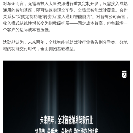
对车企而言，无需再投入大量资源进行重复定制开发，只需接入成熟
通用的智能基座，即可快速实现全车型、全场景智能驾驶覆盖。合作
关系从“采购定制功能”转变为“接入通用智能能力”。对智驾公司而言，
收入模式从线性增长变为指数级扩展——固定成本较高，但每新增一
个客户的边际成本被压低。
沈劭劼认为，未来两年，全球智能辅助驾驶行业将告别分垂类、分地
域的功能交付时代，全面拥抱基础模型。