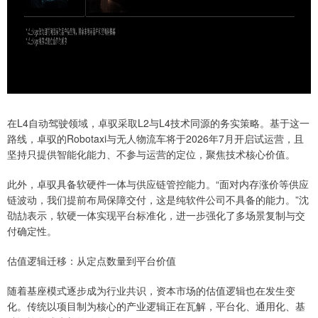
在L4自动驾驶领域，卓驭采取L2与L4技术同源的务实策略。基于这一
路线，卓驭的Robotaxi与无人物流车将于2026年7月开启试运营，且
坚持只提供智能化能力、不参与运营的定位，聚焦技术核心价值。
此外，卓驭具备软硬件一体与供应链管控能力。“面对内存涨价等供应
链波动，我们提前布局保障交付，这是纯软件公司不具备的能力。”沈
劭劼表示，软硬一体实现平台标准化，进一步强化了多场景复制与交
付确定性。
估值逻辑迁移：从定点数量到平台价值
随着基座模式逐步成为行业共识，资本市场的估值逻辑也在发生变
化。传统以项目制为核心的产业逻辑正在瓦解，平台化、通用化、基