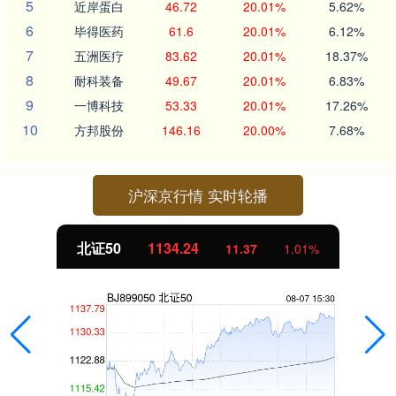
5
近岸蛋白
46.72
20.01%
5.62%
6
毕得医药
61.6
20.01%
6.12%
7
五洲医疗
83.62
20.01%
18.37%
8
耐科装备
49.67
20.01%
6.83%
9
一博科技
53.33
20.01%
17.26%
10
方邦股份
146.16
20.00%
7.68%
沪深京行情 实时轮播
北证50
1134.24
11.37
1.01%