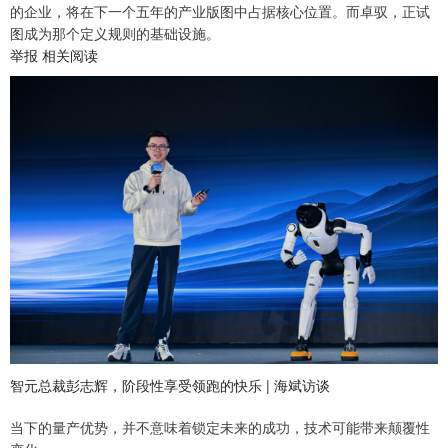
的企业，将在下一个五年的产业版图中占据核心位置。而卓驭，正试
图成为那个定义规则的基础设施。
举报 相关阅读
智元总裁彭志辉，阶段性享受领跑的快乐 | 海斌访谈
当下的量产优势，并不意味着锁定未来的成功，技术可能带来颠覆性