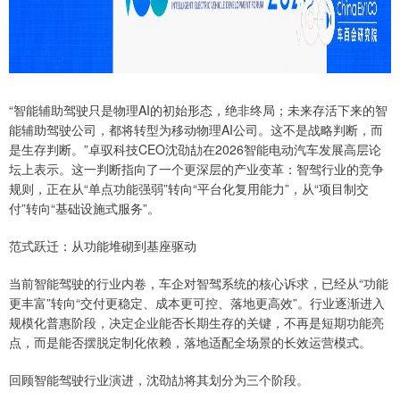
“智能辅助驾驶只是物理AI的初始形态，绝非终局；未来存活下来的智
能辅助驾驶公司，都将转型为移动物理AI公司。这不是战略判断，而
是生存判断。”卓驭科技CEO沈劭劼在2026智能电动汽车发展高层论
坛上表示。这一判断指向了一个更深层的产业变革：智驾行业的竞争
规则，正在从“单点功能强弱”转向“平台化复用能力”，从“项目制交
付”转向“基础设施式服务”。
范式跃迁：从功能堆砌到基座驱动
当前智能驾驶的行业内卷，车企对智驾系统的核心诉求，已经从“功能
更丰富”转向“交付更稳定、成本更可控、落地更高效”。行业逐渐进入
规模化普惠阶段，决定企业能否长期生存的关键，不再是短期功能亮
点，而是能否摆脱定制化依赖，落地适配全场景的长效运营模式。
回顾智能驾驶行业演进，沈劭劼将其划分为三个阶段。