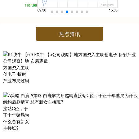
热点资讯
91快牛 【e公司观察】地方国资入主联创电子 折射产业
布局逻辑
A策略 白鹿解约后赵晴直接站C位，于正十年赌局为什么
总有新女主接班?