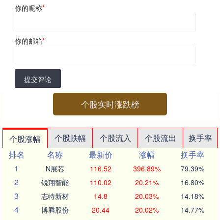
你的昵称
*
你的邮箱
*
提交评论
个股实时涨跌榜
个股跌幅
个股流入
个股流出
换手率
个股涨幅
排名
名称
最新价
涨幅
换手率
1
N展芯
116.52
396.89%
79.39%
2
锐翔智能
110.02
20.21%
16.80%
3
志特新材
14.8
20.03%
14.18%
4
博腾股份
20.44
20.02%
14.77%