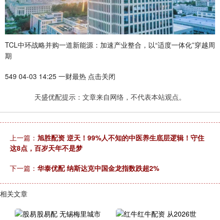
TCL中环战略并购一道新能源：加速产业整合，以“适度一体化”穿越周
期
549 04-03 14:25 一财最热 点击关闭
天盛优配提示：文章来自网络，不代表本站观点。
上一篇：
旭胜配资 逆天！99%人不知的中医养生底层逻辑！守住
这8点，百岁天年不是梦
下一篇：
华泰优配 纳斯达克中国金龙指数跌超2%
相关文章
股易配 无锡梅里城市
红牛配资 从2026世