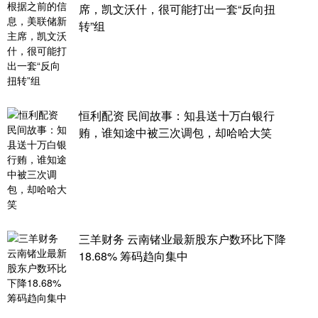
席，凯文沃什，很可能打出一套“反向扭
转”组
恒利配资 民间故事：知县送十万白银行
贿，谁知途中被三次调包，却哈哈大笑
三羊财务 云南锗业最新股东户数环比下降
18.68% 筹码趋向集中