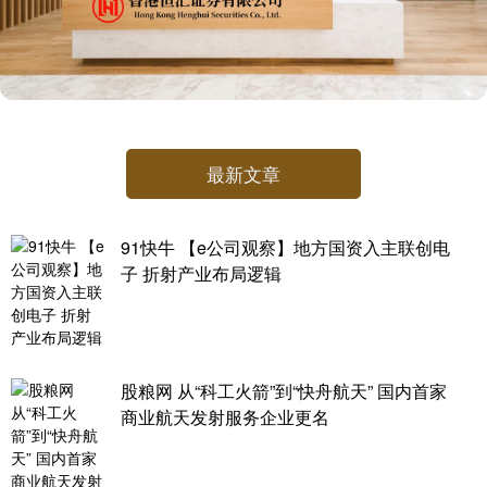
最新文章
91快牛 【e公司观察】地方国资入主联创电
子 折射产业布局逻辑
股粮网 从“科工火箭”到“快舟航天” 国内首家
商业航天发射服务企业更名