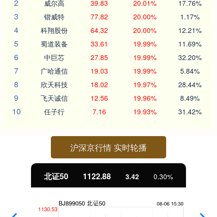
2
威尔高
39.83
20.01%
17.76%
3
锴威特
77.82
20.00%
1.17%
4
科翔股份
64.32
20.00%
12.21%
5
蜀道装备
33.61
19.99%
11.69%
6
中巨芯
27.85
19.99%
32.20%
7
广哈通信
19.03
19.99%
5.84%
8
欣天科技
18.02
19.97%
28.44%
9
飞天诚信
12.56
19.96%
8.49%
10
任子行
7.16
19.93%
31.42%
沪深京行情 实时轮播
北证50
1122.88
3.42
0.30%