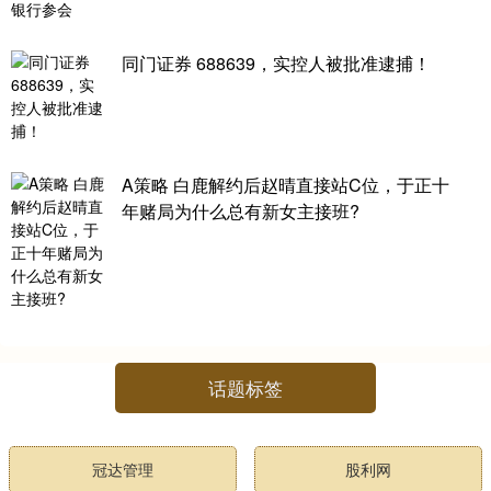
同门证券 688639，实控人被批准逮捕！
A策略 白鹿解约后赵晴直接站C位，于正十
年赌局为什么总有新女主接班?
话题标签
冠达管理
股利网