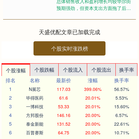
总体销售收入和盈利增长均较华尔街
预期强劲，但资本支出方面拖了后
腿。 美东时间29日周三美股盘后，微
软公布，截至2026年3月3....
天盛优配文章已加载完成
个股实时涨跌榜
个股跌幅
个股流入
个股流出
换手率
个股涨幅
排名
名称
最新价
涨幅
换手率
1
N展芯
117.03
399.06%
56.57%
2
毕得医药
61.6
20.01%
5.53%
3
一博科技
53.33
20.01%
15.60%
4
方邦股份
146.16
20.00%
6.57%
5
泰金新能
131.52
20.00%
22.61%
6
百普赛斯
64.75
20.00%
10.71%