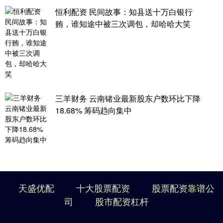
恒利配资 民间故事：知县送十万白银行
贿，谁知途中被三次调包，却哈哈大笑
三羊财务 云南锗业最新股东户数环比下降
18.68% 筹码趋向集中
天盛优配
十大股票配资
股票配资靠谱公
司
股市配资杠杆