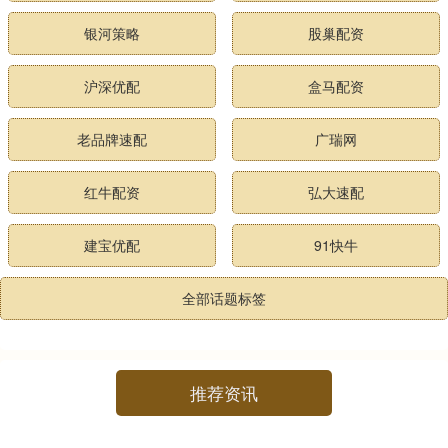
银河策略
股巢配资
沪深优配
盒马配资
老品牌速配
广瑞网
红牛配资
弘大速配
建宝优配
91快牛
全部话题标签
推荐资讯