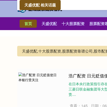
天盛优配 相关话题
首页
天盛优配
十大股票配资
股票配资
天盛优配,十大股票配资,股票配资靠谱公司,股市
浩广配资 日元贬值
在日本央行政策指引存
三菱日联金融集团等大型
责....
查看：145
日期：06-