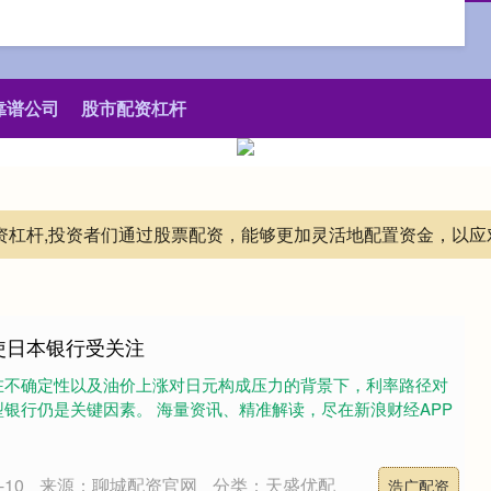
靠谱公司
股市配资杠杆
配资杠杆,投资者们通过股票配资，能够更加灵活地配置资金，以
使日本银行受关注
在不确定性以及油价上涨对日元构成压力的背景下，利率路径对
银行仍是关键因素。 海量资讯、精准解读，尽在新浪财经APP
10
来源：聊城配资官网
分类：天盛优配
浩广配资