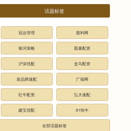
话题标签
冠达管理
股利网
银河策略
股巢配资
沪深优配
盒马配资
老品牌速配
广瑞网
红牛配资
弘大速配
建宝优配
91快牛
全部话题标签