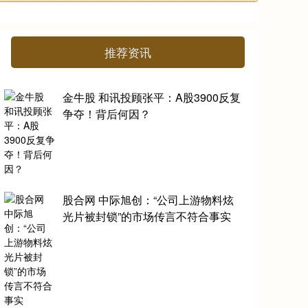
推荐资讯
金牛股 和讯投顾张平：A股3900反复
争夺！背后何因？
股合网 中际旭创：“公司上游物料炫
光片被封锁”的市场传言不符合事实