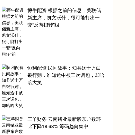
博牛配资 根据之前的信息，美联储
新主席，凯文沃什，很可能打出一
套“反向扭转”组
恒利配资 民间故事：知县送十万白
银行贿，谁知途中被三次调包，却哈
哈大笑
三羊财务 云南锗业最新股东户数环
比下降18.68% 筹码趋向集中