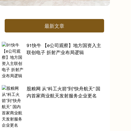
最新文章
91快牛 【e公司观察】地方国资入主
联创电子 折射产业布局逻辑
股粮网 从“科工火箭”到“快舟航天” 国
内首家商业航天发射服务企业更名